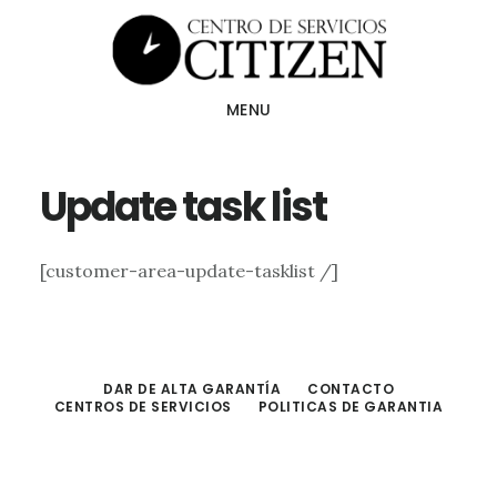
Skip
to
main
MENU
content
Update task list
[customer-area-update-tasklist /]
DAR DE ALTA GARANTÍA
CONTACTO
CENTROS DE SERVICIOS
POLITICAS DE GARANTIA