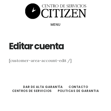
Skip
to
main
MENU
content
Editar cuenta
[customer-area-account-edit /]
DAR DE ALTA GARANTÍA
CONTACTO
CENTROS DE SERVICIOS
POLITICAS DE GARANTIA